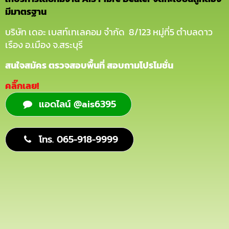
มีมาตรฐาน
บริษัท เดอะ เบสท์เทเลคอม จำกัด 8/123 หมู่ที่5 ตำบลดาว
เรือง อ.เมือง จ.สระบุรี
สนใจสมัคร ตรวจสอบพื้นที่ สอบถามโปรโมชั่น
คลิ๊กเลย!
แอดไลน์ @ais6395
โทร. 065-918-9999