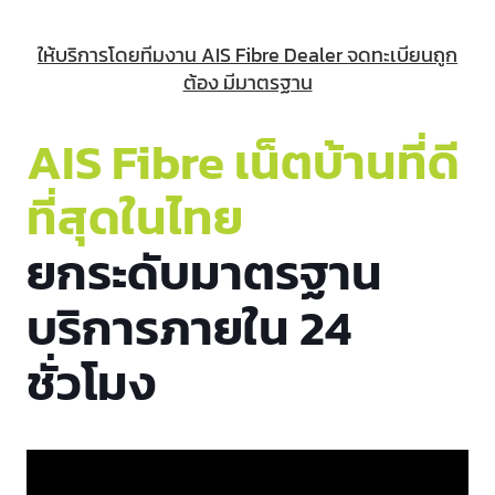
ให้บริการโดยทีมงาน AIS Fibre Dealer จดทะเบียนถูก
ต้อง มีมาตรฐาน
AIS Fibre เน็ตบ้านที่ดี
ที่สุดในไทย
ยกระดับมาตรฐาน
บริการภายใน 24
ชั่วโมง