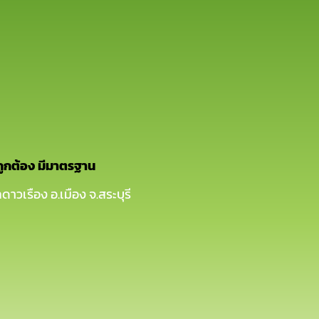
ถูกต้อง มีมาตรฐาน
ดาวเรือง อ.เมือง จ.สระบุรี