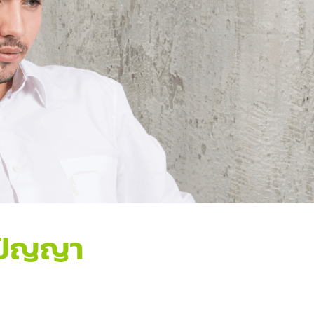
ิปัญญา