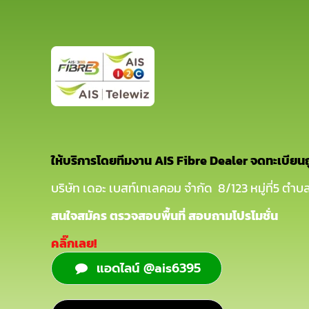
ให้บริการโดยทีมงาน AIS Fibre Dealer จดทะเบียน
บริษัท เดอะ เบสท์เทเลคอม จำกัด 8/123 หมู่ที่5 ตำบล
สนใจสมัคร ตรวจสอบพื้นที่ สอบถามโปรโมชั่น
คลิ๊กเลย!
แอดไลน์ @ais6395