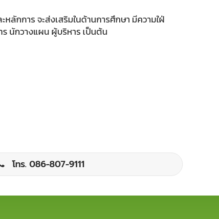
และหลักการ จะส่งเสริมในด้านการศึกษา มีความใฝ่
ร นักวางแผน ผู้บริหาร เป็นต้น
โทร. 086-807-9111