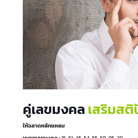
คู่เลขมงคล
เสริมสต
ให้ฉลาดหลักแหลม
หมายเลขมงคล :
15, 51, 45, 54, 55, 59, 95, 29