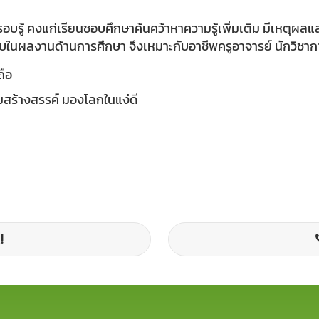
อบรู้ คงแก่เรียนชอบศึกษาค้นคว้าหาความรู้เพิ่มเติม มีเหตุผล
รับในผลงานด้านการศึกษา จึงเหมาะกับอาชีพครูอาจารย์ นักวิชากา
ถือ
ามสร้างสรรค์ มองโลกในแง่ดี
!