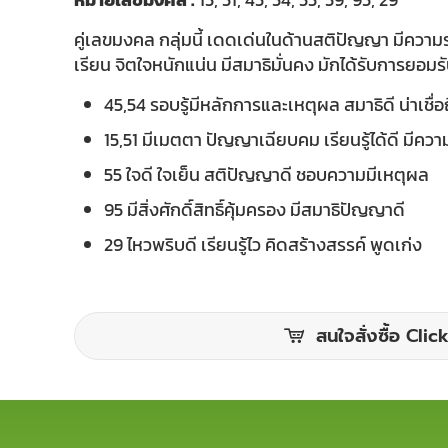
คู่เลขมงคล กลุ่มนี้ เดดเด่นในด้านสติปัญญา มีความร
เรียน จิตใจหนักแน่น มีสมาธิมั่นคง มักได้รับการยอม
45,54 รอบรู้มีหลักการและเหตุผล สมาธิดี น่าเชื่อ
15,51 มีเมตตา ปัญญาเฉียบคม เรียนรู้ได้ดี มีคว
55 ใจดี ใจเย็น สติปัญญาดี ชอบความมีเหตุผล
95 มีสิ่งศักดิ์สิทธิ์คุ้มครอง มีสมาธิปัญญาดี
29 ไหวพริบดี เรียนรู้ไว คิดสร้างสรรค์ พูดเก่ง
สนใจสั่งซื้อ Click