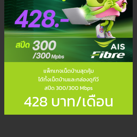
แพ็กเกจเน็ตบ้านสุดคุ้ม
ได้ทั้งเน็ตบ้านและกล่องดูทีวี
สปีด 300/300 Mbps
428 บาท/เดือน