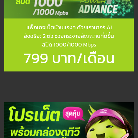
แพ็กเกจเน็ตบ้านแรงๆ ด้วยเราเตอร์ AI
อัจฉริยะ 2 ตัว ช่วยกระจายสัญญานที่ดีขึ้น
สปีด 1000/1000 Mbps
799 บาท/เดือน