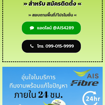
» สำหรับ สมัครติดตั้ง «
» สอบถามพื้นที่/โปรโมชั่น «
แอดไลน์ @AIS4289
โทร. 099-015-9999