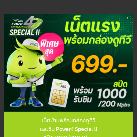
เน็ตบ้านพร้อมกล่องดูทีวี
และซิม Power4 Special ll