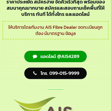
ราคาประหยัด สมัครง่าย จัดคิวเร็วที่สุด พร้อมของ
สมนาคุณมากมาย สมัครและสอบถามเช็คพื้นที่ให้
บริการ ทันที ได้ทั้งโทร และแอดไลน์
ให้บริการโดยทีมงาน AIS Fibre Dealer จดทะเบียนถูก
ต้อง มีมาตรฐาน ข้อมูล
แอดไลน์ @AIS4289
โทร. 099-015-9999