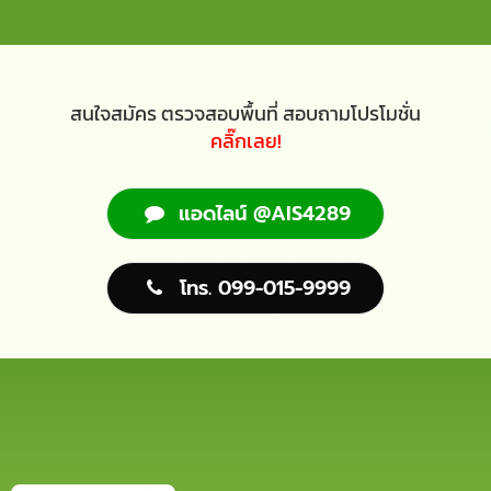
สนใจสมัคร ตรวจสอบพื้นที่ สอบถามโปรโมชั่น
คลิ๊กเลย!
แอดไลน์ @AIS4289
โทร. 099-015-9999