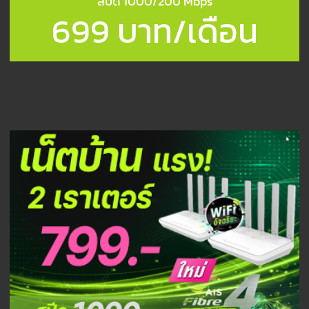
สปีด 1000/200 Mbps
699 บาท/เดือน