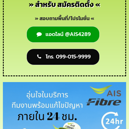
» สำหรับ สมัครติดตั้ง «
» สอบถามพื้นที่/โปรโมชั่น «
แอดไลน์ @AIS4289
โทร. 099-015-9999