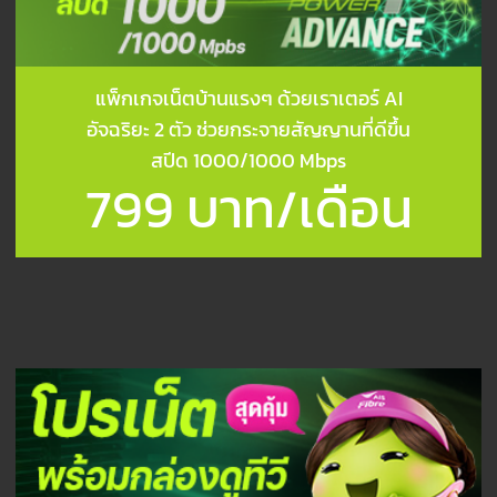
แพ็กเกจเน็ตบ้านแรงๆ ด้วยเราเตอร์ AI
อัจฉริยะ 2 ตัว ช่วยกระจายสัญญานที่ดีขึ้น
สปีด 1000/1000 Mbps
799 บาท/เดือน