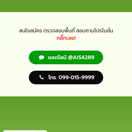
สนใจสมัคร ตรวจสอบพื้นที่ สอบถามโปรโมชั่น
คลิ๊กเลย!
แอดไลน์ @AIS4289
โทร. 099-015-9999