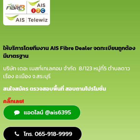
ให้บริการโดยทีมงาน AIS Fibre Dealer จดทะเบียนถูกต้อง
มีมาตรฐาน
บริษัท เดอะ เบสท์เทเลคอม จำกัด 8/123 หมู่ที่5 ตำบลดาว
เรือง อ.เมือง จ.สระบุรี
สนใจสมัคร ตรวจสอบพื้นที่ สอบถามโปรโมชั่น
คลิ๊กเลย!
แอดไลน์ @ais6395
โทร. 065-918-9999