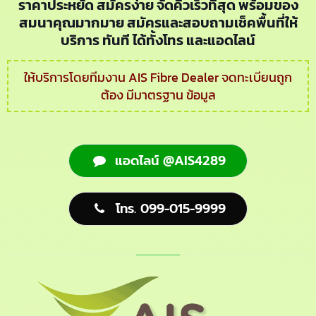
ราคาประหยัด สมัครง่าย จัดคิวเร็วที่สุด พร้อมของ
สมนาคุณมากมาย สมัครและสอบถามเช็คพื้นที่ให้
บริการ ทันที ได้ทั้งโทร และแอดไลน์
ให้บริการโดยทีมงาน AIS Fibre Dealer จดทะเบียนถูก
ต้อง มีมาตรฐาน ข้อมูล
แอดไลน์ @AIS4289
โทร. 099-015-9999