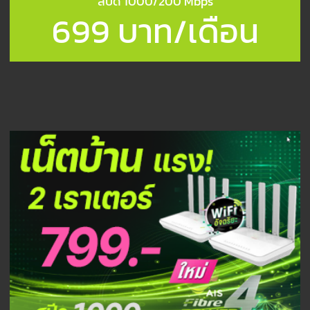
สปีด 1000/200 Mbps
699 บาท/เดือน