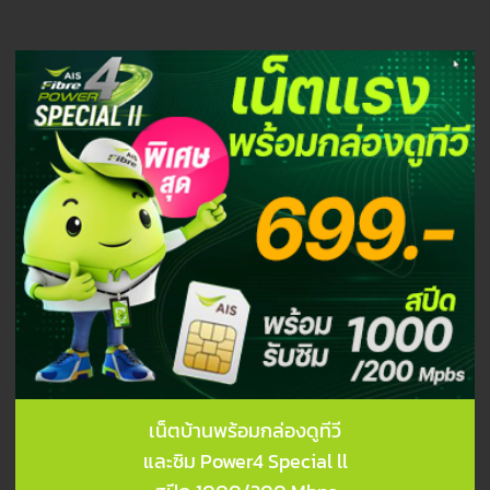
เน็ตบ้านพร้อมกล่องดูทีวี
และซิม Power4 Special ll