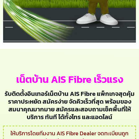
เน็ตบ้าน AIS Fibre เร็วแรง
รับติดตั้งอินเทอร์เน็ตบ้าน AIS Fibre แพ็กเกจสุดคุ้ม
ราคาประหยัด สมัครง่าย จัดคิวเร็วที่สุด พร้อมของ
สมนาคุณมากมาย สมัครและสอบถามเช็คพื้นที่ให้
บริการ ทันที ได้ทั้งโทร และแอดไลน์
ให้บริการโดยทีมงาน AIS Fibre Dealer จดทะเบียนถูก