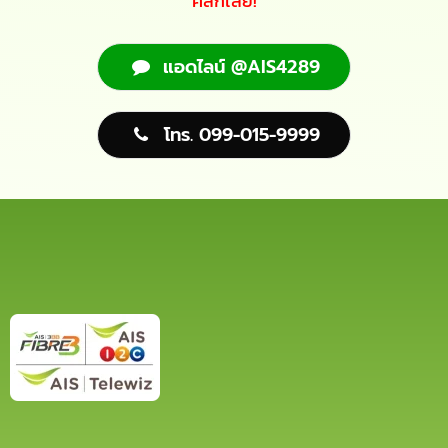
คลิ๊กเลย!
แอดไลน์ @AIS4289
โทร. 099-015-9999