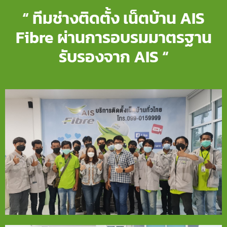
“ ทีมช่างติดตั้ง เน็ตบ้าน AIS
Fibre ผ่านการอบรมมาตรฐาน
รับรองจาก AIS “