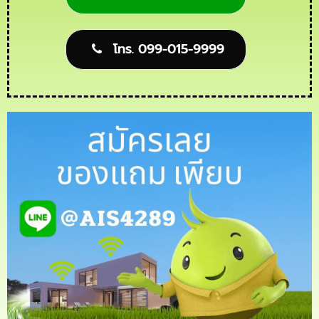
โทร. 099-015-9999