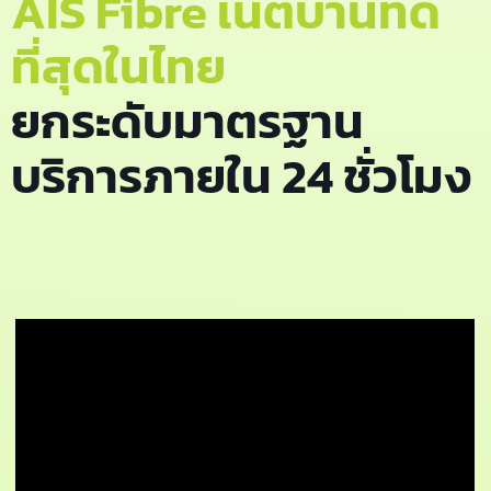
AIS Fibre เน็ตบ้านที่ดี
ที่สุดในไทย
ยกระดับมาตรฐาน
บริการภายใน 24 ชั่วโมง