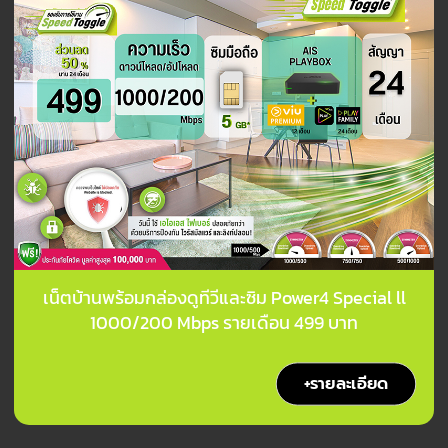
เน็ตบ้านพร้อมกล่องดูทีวีและซิม Power4 Special ll
1000/200 Mbps รายเดือน 499 บาท
+รายละเอียด