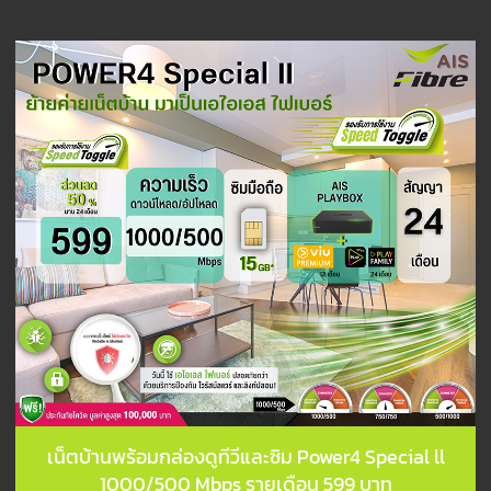
เน็ตบ้านพร้อมกล่องดูทีวีและซิม Power4 Special ll
1000/500 Mbps รายเดือน 599 บาท