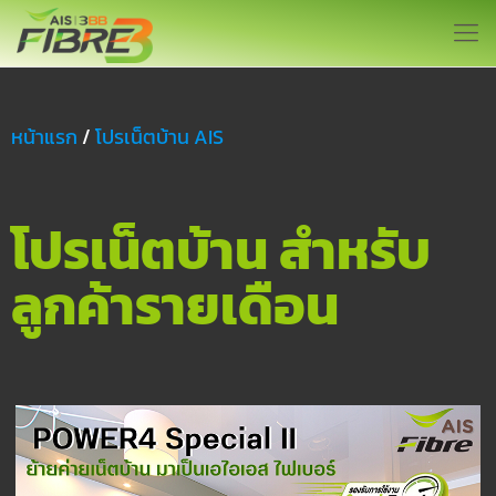
หน้าแรก
/
โปรเน็ตบ้าน AIS
โปรเน็ตบ้าน สำหรับ
ลูกค้ารายเดือน