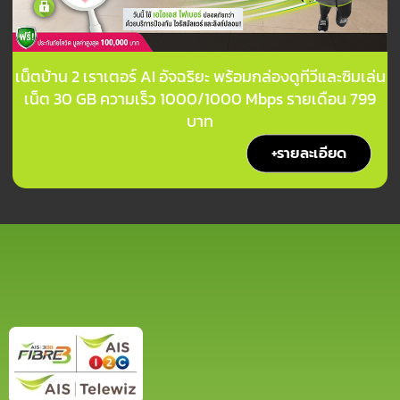
เน็ตบ้าน 2 เราเตอร์ AI อัจฉริยะ พร้อมกล่องดูทีวีและซิมเล่น
เน็ต 30 GB ความเร็ว 1000/1000 Mbps รายเดือน 799
บาท
+รายละเอียด