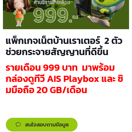
แพ็กเกจเน็ตบ้านเราเตอร์ 2 ตัว
ช่วยกระจายสัญญานที่ดีขึ้น
รายเดือน 999 บาท มาพร้อม
กล่องดูทีวี AIS Playbox และ ซิ
มมือถือ 20 GB/เดือน
สนใจสอบถามข้อมูล