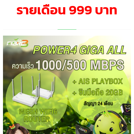
รายเดือน 999 บาท