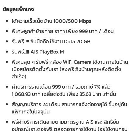
ข้อมูลแพ็กเกจ
ได้ความเร็วเน็ตบ้าน 1000/500 Mbps
พิเศษลูกค้าย้ายค่าย ราคา เพียง 999 บาท / เดือน
รับฟรี..!!! ซิมมือถือ ใช้งาน Data 20 GB
รับฟรี..!!! AIS PlayBox M
พิเศษสุด ๆ รับฟรี กล้อง WIFI Camera ใช้งานภายในบ้าน
เมื่อสมัครติดตั้งกับเรา (ส่งฟรี ถึงบ้านคุณหลังติดตั้ง
สำเร็จ)
ค่าบริการรายเดือน 999 บาท / รวมภาษี 7% แล้ว
1,068.93 บาท เฉลี่ยต่อวัน เพียง 35.63 บาท เท่านั้น
สัญญาบริการ 24 เดือน สามารถแจ้งต่ออายุได้ ขึ้นอยู่กับ
แพ็กเกจในปัจจุบัน
ฟรีค่าบริการเดินสายตามมาตรฐาน AIS และ สิทธิ์ยืม
อุปกรณ์เราเตอร์ฟรี ตลอดอายุการใช้งาน (อยู่ใช้งานครบ