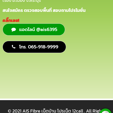
เรือง อ.เมือง จ.สระบุรี
สนใจสมัคร ตรวจสอบพื้นที่ สอบถามโปรโมชั่น
คลิ๊กเลย!
แอดไลน์ @ais6395
โทร. 065-918-9999
© 2021 AIS Fibre เน็ตบ้าน โปรเน็ต 12call . All Rights