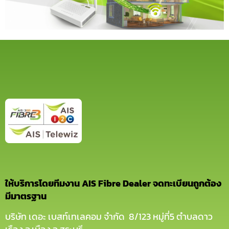
ให้บริการโดยทีมงาน AIS Fibre Dealer จดทะเบียนถูกต้อง
มีมาตรฐาน
บริษัท เดอะ เบสท์เทเลคอม จำกัด 8/123 หมู่ที่5 ตำบลดาว