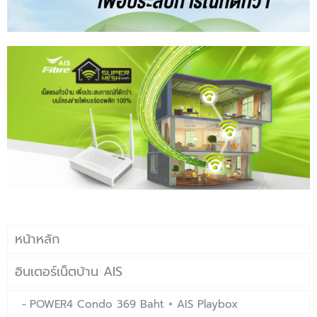
หน้าหลัก
อินเตอร์เน็ตบ้าน AIS
POWER4 Condo 369 Baht + AIS Playbox