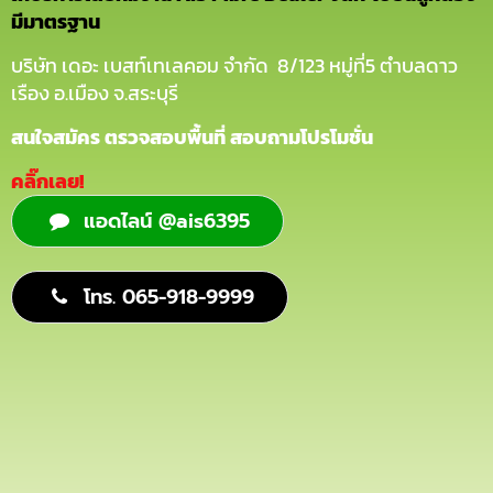
มีมาตรฐาน
บริษัท เดอะ เบสท์เทเลคอม จำกัด 8/123 หมู่ที่5 ตำบลดาว
เรือง อ.เมือง จ.สระบุรี
สนใจสมัคร ตรวจสอบพื้นที่ สอบถามโปรโมชั่น
คลิ๊กเลย!
แอดไลน์ @ais6395
โทร. 065-918-9999