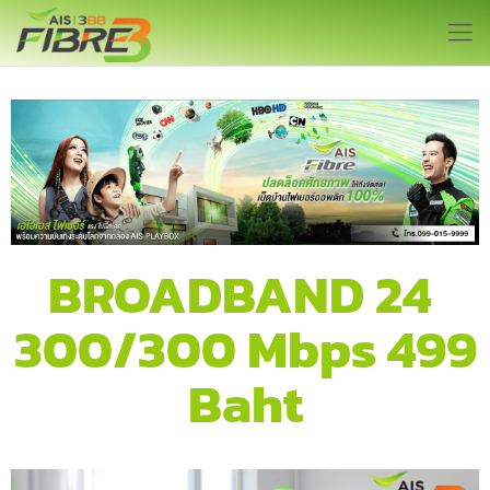
BROADBAND 24
300/300 Mbps 499
Baht