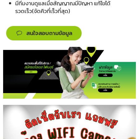
มีทีมงานดูแลเมื่อสัญญาณมีปัญหา แก้ไขได้
รวดเร็ว(จัดคิวที่เร็วที่สุด)
สนใจสอบถามข้อมูล
คลิก
คลิก