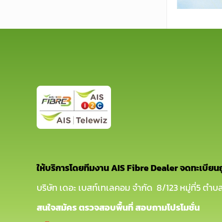
ให้บริการโดยทีมงาน AIS Fibre Dealer จดทะเบียน
บริษัท เดอะ เบสท์เทเลคอม จำกัด 8/123 หมู่ที่5 ตำบล
สนใจสมัคร ตรวจสอบพื้นที่ สอบถามโปรโมชั่น