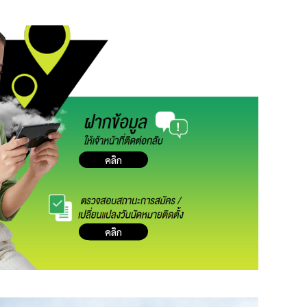
คลิก
คลิก