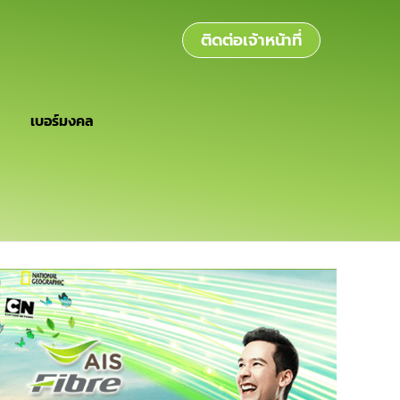
ติดต่อเจ้าหน้าที่
เบอร์มงคล