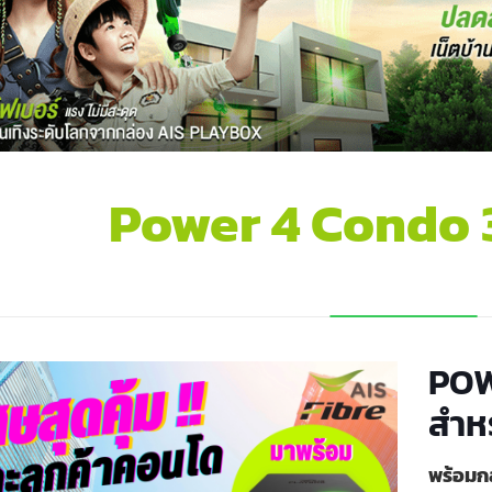
Power 4 Condo 
POW
สำห
พร้อมก