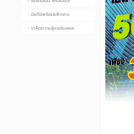
ซิมเติมเงิน พร้อมโปร
มือถือพร้อมแพ็กเกจ
เกล็ดความรู้เบอร์มงคล