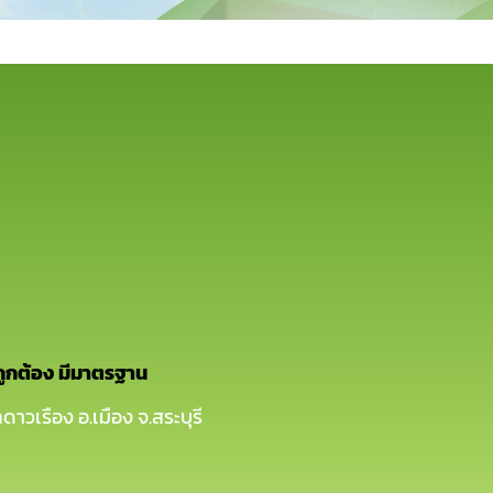
ถูกต้อง มีมาตรฐาน
ดาวเรือง อ.เมือง จ.สระบุรี