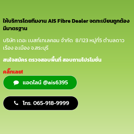
ให้บริการโดยทีมงาน AIS Fibre Dealer จดทะเบียนถูกต้อง
มีมาตรฐาน
บริษัท เดอะ เบสท์เทเลคอม จำกัด 8/123 หมู่ที่5 ตำบลดาว
เรือง อ.เมือง จ.สระบุรี
สนใจสมัคร ตรวจสอบพื้นที่ สอบถามโปรโมชั่น
คลิ๊กเลย!
แอดไลน์ @ais6395
โทร. 065-918-9999