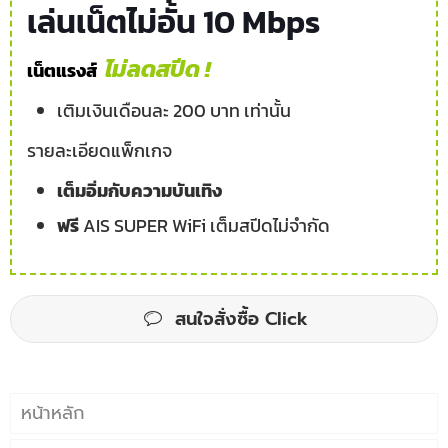
เล่นเน็ตไม่อั้น 10 Mbps
ไม่ลดสปีด !
เน็ตแรงส์
เติมเงินเดือนละ 200 บาท เท่านั้น
รายละเอียดแพ็กเกจ
เต็มอิ่มกับความบันเทิง
ฟรี
AIS SUPER WiFi เต็มสปีดไม่จำกัด
สนใจสั่งซื้อ Click
หน้าหลัก