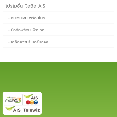
โปรโมชั่น มือถือ AIS
ซิมเติมเงิน พร้อมโปร
มือถือพร้อมแพ็กเกจ
เกล็ดความรู้เบอร์มงคล