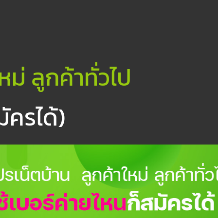
หม่ ลูกค้าทั่วไป
มัครได้)