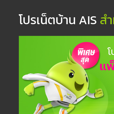
โปรเน็ตบ้าน AIS
สำ