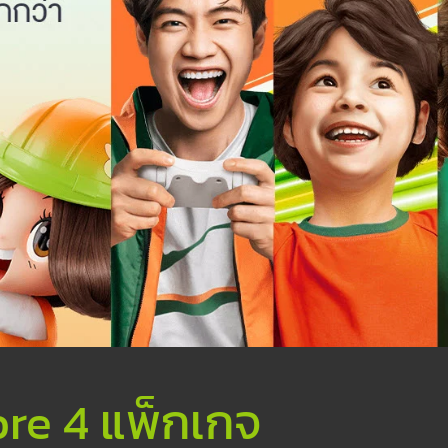
bre 4 แพ็กเกจ