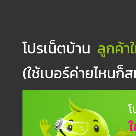
โปรเน็ตบ้าน
ลูกค้าใ
(ใช้เบอร์ค่ายไหนก็ส