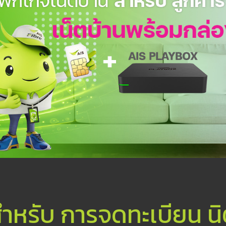
ำหรับ การจดทะเบียน นิ