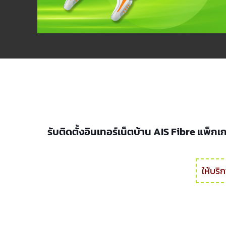
รับติดตั้งอินเทอร์เน็ตบ้าน AIS Fibre แพ็
ให้บริ