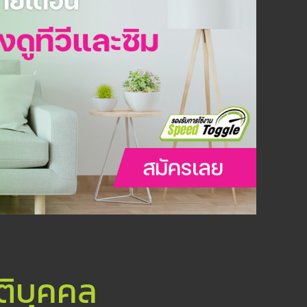
ติบุคคล