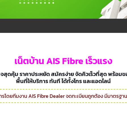
เน็ตบ้าน AIS Fibre เร็วแรง
กเกจสุดคุ้ม ราคาประหยัด สมัครง่าย จัดคิวเร็วที่สุด
พื้นที่ให้บริการ ทันที ได้ทั้งโทร และแอดไลน์
การโดยทีมงาน AIS Fibre Dealer จดทะเบียนถูกต้อง มีมาตรฐาน