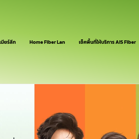
เมียร์ลีก
Home Fiber Lan
เช็คพื้นที่ให้บริการ AIS Fiber