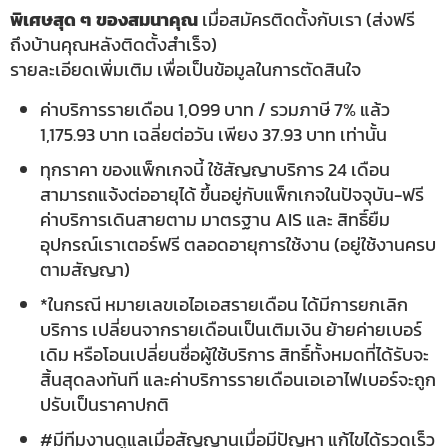
พิเศษสุด ๆ ของสมนาคุณ
เมื่อสมัครติดตั้งกับเรา (ส่งฟรี
ถึงบ้านคุณหลังติดตั้งสำเร็จ)
รายละเอียดเพิ่มเติม เพื่อเป็นข้อมูลในการตัดสินใจ
ค่าบริการรายเดือน 1,099 บาท / รวมภาษี 7% แล้ว
1,175.93 บาท เฉลี่ยต่อวัน เพียง 37.93 บาท เท่านั้น
ทุกราคา ของแพ็กเกจนี้ ใช้สัญญาบริการ 24 เดือน
สามารถแจ้งต่ออายุได้ ขึ้นอยู่กับแพ็กเกจในปัจจุบัน-ฟรี
ค่าบริการเดินสายตาม มาตรฐาน AIS และ สิทธิ์ยืม
อุปกรณ์เราเตอร์ฟรี ตลอดอายุการใช้งาน (อยู่ใช้งานครบ
ตามสัญญา)
*ในกรณี หมายเลขเอไอเอสรายเดือน ได้มีการยกเลิก
บริการ เปลี่ยนจากรายเดือนเป็นเติมเงิน ย้ายค่ายเบอร์
เดิม หรือโอนเปลี่ยนชื่อผู้ใช้บริการ สิทธิ์ทั้งหมดที่ได้รับจะ
สิ้นสุดลงทันที และค่าบริการรายเดือนเอเอาไฟเบอร์จะถูก
ปรับเป็นราคาปกติ
#มีทีมงานดูแลเมื่อสัญญานเมื่อมีปัญหา แก้ไขได้รวดเร็ว