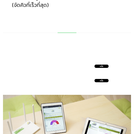
(จัดคิวที่เร็วที่สุด)
คลิก
คลิก