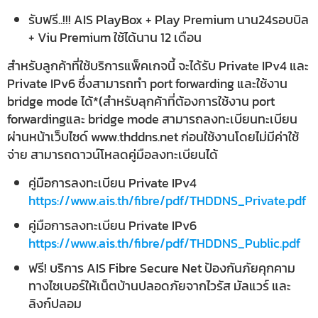
รับฟรี..!!! AIS PlayBox + Play Premium นาน24รอบบิล
+ Viu Premium ใช้ได้นาน 12 เดือน
สำหรับลูกค้าที่ใช้บริการแพ็คเกจนี้ จะได้รับ Private IPv4 และ
Private IPv6 ซึ่งสามารถทำ port forwarding และใช้งาน
bridge mode ได้*(สำหรับลุกค้าที่ต้องการใช้งาน port
forwardingและ bridge mode สามารถลงทะเบียนทะเบียน
ผ่านหน้าเว็บไซด์ www.thddns.net ก่อนใช้งานโดยไม่มีค่าใช้
จ่าย สามารถดาวน์โหลดคู่มือลงทะเบียนได้
คู่มือการลงทะเบียน Private IPv4
https://www.ais.th/fibre/pdf/THDDNS_Private.pdf
คู่มือการลงทะเบียน Private IPv6
https://www.ais.th/fibre/pdf/THDDNS_Public.pdf
ฟรี! บริการ AIS Fibre Secure Net ป้องกันภัยคุกคาม
ทางไซเบอร์ให้เน็ตบ้านปลอดภัยจากไวรัส มัลแวร์ และ
ลิงก์ปลอม